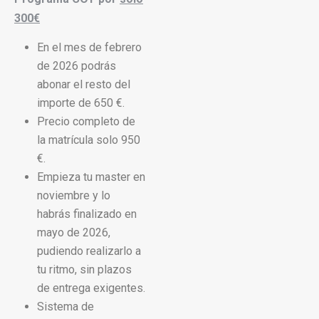
300€
En el mes de febrero
de 2026 podrás
abonar el resto del
importe de 650 €.
Precio completo de
la matrícula solo 950
€.
Empieza tu master en
noviembre y lo
habrás finalizado en
mayo de 2026,
pudiendo realizarlo a
tu ritmo, sin plazos
de entrega exigentes.
Sistema de