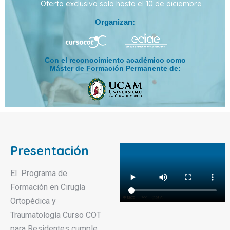
Oferta exclusiva solo hasta el 10 de diciembre
Organizan:
Con el reconocimiento académico como
Máster de Formación Permanente de:
Presentación
El Programa de
Formación en Cirugía
Ortopédica y
Traumatología Curso COT
para Residentes cumple